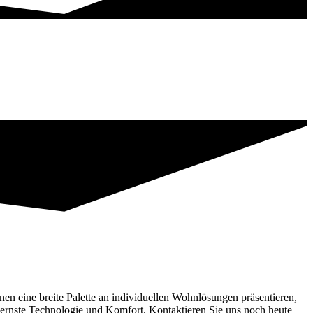
en eine breite Palette an individuellen Wohnlösungen präsentieren,
odernste Technologie und Komfort. Kontaktieren Sie uns noch heute