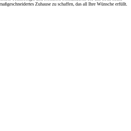
maßgeschneidertes Zuhause zu schaffen, das all Ihre Wünsche erfüllt.