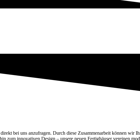
 direkt bei uns anzufragen. Durch diese Zusammenarbeit können wir Ihn
is hin zum innovativen Design – unsere neuen Fertighäuser vereinen m