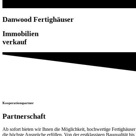
Danwood Fertighäuser
Immobilien
verkauf
Kooperationspartner
Partnerschaft
Ab sofort bieten wir Ihnen die Möglichkeit, hochwertige Fertighäuser
die höchste Ansprüche erfüllen. Von der erstklassigen Bauqualität b